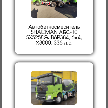
Автобетносмеситель
SHACMAN АБС-10
SX5258GJB6R384, 6×4,
Х3000, 336 л.с.