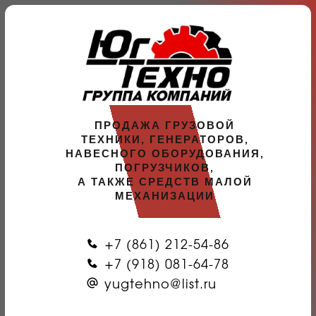
ПРОДАЖА ГРУЗОВОЙ
ТЕХНИКИ, ГЕНЕРАТОРОВ,
НАВЕСНОГО ОБОРУДОВАНИЯ,
ПОГРУЗЧИКОВ,
А ТАКЖЕ СРЕДСТВ МАЛОЙ
МЕХАНИЗАЦИИ
+7 (861) 212-54-86
+7 (918) 081-64-78
yugtehno@list.ru