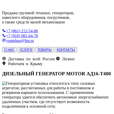
Продажа грузовой техники, генераторов,
навесного оборудования, погрузчиков,
а также средств малой механизации
+7 (861) 212-54-86
+7 (918) 081-64-78
yugtehno@list.ru
О НАС
УСЛУГИ
ТОВАРЫ
КОНТАКТЫ
Доставка по всей России
Лизинг
Работаем в Крыму
ДИЗЕЛЬНЫЙ ГЕНЕРАТОР MOTOR АД16-Т400
Генераторная установка относится к типу силовых
агрегатов, рассчитанных для работы в постоянном и
резервном варианте использования. С применением
генератора удается обеспечить автономное энергоснабжение
удаленных участков, где отсутствует возможность
подключения к основной сети.