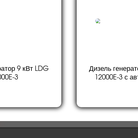
ратор 9 кВт LDG
Дизель генерат
000E-3
12000E-3 с а