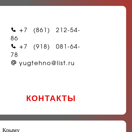
+7 (861) 212-54-
86
+7 (918) 081-64-
78
yugtehno@list.ru
КОНТАКТЫ
в Крыму