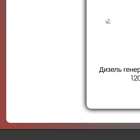
Дизель гене
12