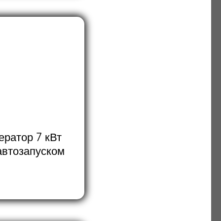
ератор 7 кВт
автозапуском