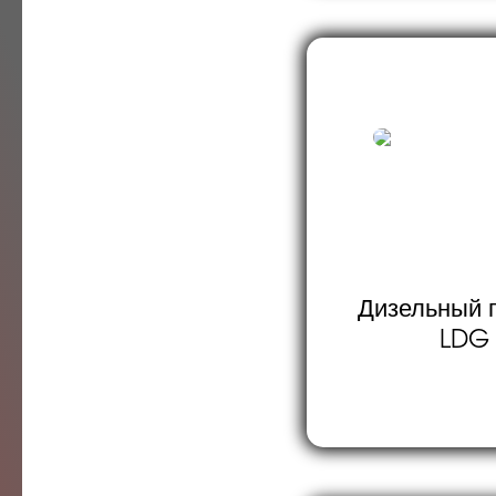
Дизельный г
LDG 