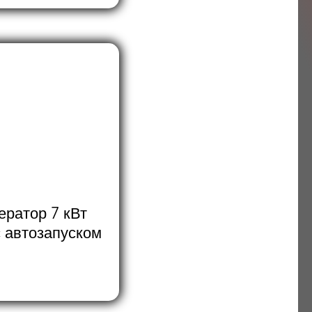
ератор 7 кВт
 автозапуском