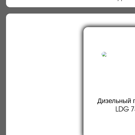
Дизельный г
LDG 7