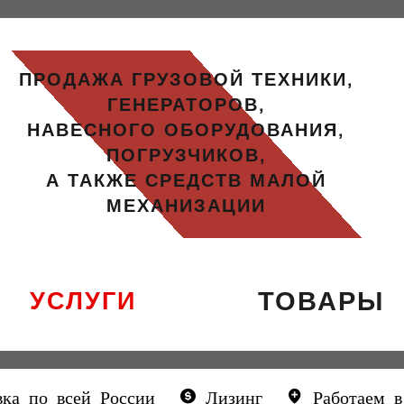
ПРОДАЖА ГРУЗОВОЙ ТЕХНИКИ,
ГЕНЕРАТОРОВ,
НАВЕСНОГО ОБОРУДОВАНИЯ,
ПОГРУЗЧИКОВ,
А ТАКЖЕ СРЕДСТВ МАЛОЙ
МЕХАНИЗАЦИИ
УСЛУГИ
ТОВАРЫ
ка по всей России
Лизинг
Работаем 