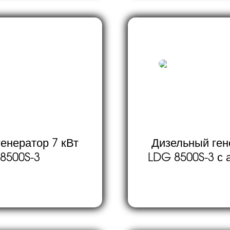
енератор 7 кВт
Дизельный ген
8500S-3
LDG 8500S-3 с 