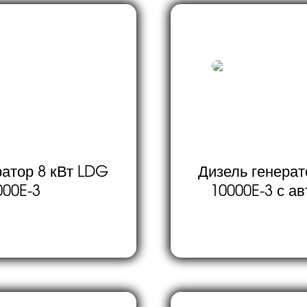
ратор 8 кВт LDG
Дизель генерат
000E-3
10000E-3 с а