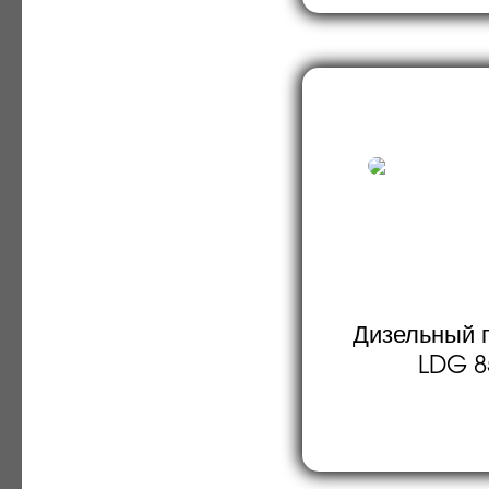
Дизельный г
LDG 8