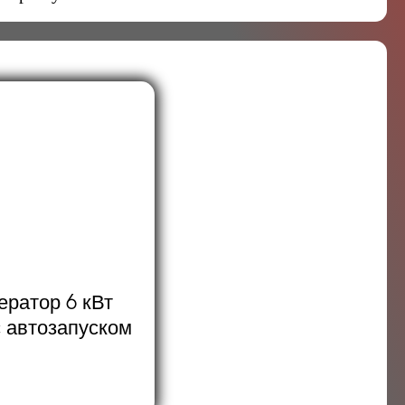
ератор 6 кВт
 автозапуском